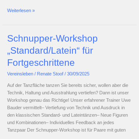
Wanderung
Weiterlesen »
Mittwochstanzkreis
Schnupper-Workshop
„Standard/Latein“ für
Fortgeschrittene
Vereinsleben
/
Renate Stoof
/
30/09/2025
Auf der Tanzfläche tanzen Sie bereits sicher, wollen aber die
Technik, Haltung und Ausstrahlung vertiefen? Dann ist unser
Workshop genau das Richtige! Unser erfahrener Trainer Uwe
Bauder vermittelt– Vertiefung von Technik und Ausdruck in
den klassischen Standard- und Lateintänzen– Neue Figuren
und Kombinationen– Individuelles Feedback an jedes
Tanzpaar Der Schnupper-Workshop ist für Paare mit guten