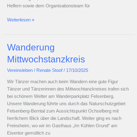
Helfern sowie dem Organisationsteam für
Tanz
Weiterlesen »
in
den
Advent
Wanderung
2025
Mittwochstanzkreis
Vereinsleben
/
Renate Stoof
/
17/10/2025
Wir Tänzer machen auch beim Wandern eine gute Figur
Tänzer und Tänzerinnen des Mittwochtanzkreises trafen sich
bei schönem Wetter am Wanderparkplatz Felsenberg.
Unsere Wanderung führte uns durch das Naturschutzgebiet
Felsenberg-Berntal zum Aussichtspunkt Ochselberg mit
herrlichem Blick über die Landschaft. Weiter ging es nach
Freinsheim, wo wir im Gasthaus „Im Kühlen Grund“ am
Eisentor gemütlich zu