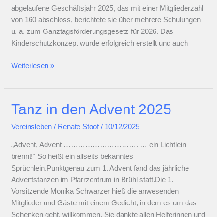
abgelaufene Geschäftsjahr 2025, das mit einer Mitgliederzahl
von 160 abschloss, berichtete sie über mehrere Schulungen
u. a. zum Ganztagsförderungsgesetz für 2026. Das
Kinderschutzkonzept wurde erfolgreich erstellt und auch
Mitgliederversammlung
Weiterlesen »
2026
Tanz in den Advent 2025
Vereinsleben
/
Renate Stoof
/
10/12/2025
„Advent, Advent …………………………..… ein Lichtlein
brennt!“ So heißt ein allseits bekanntes
Sprüchlein.Punktgenau zum 1. Advent fand das jährliche
Adventstanzen im Pfarrzentrum in Brühl statt.Die 1.
Vorsitzende Monika Schwarzer hieß die anwesenden
Mitglieder und Gäste mit einem Gedicht, in dem es um das
Schenken geht, willkommen. Sie dankte allen Helferinnen und