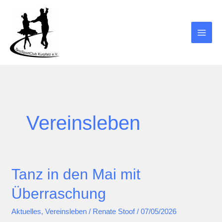
Zum
Inhalt
springen
Vereinsleben
Tanz in den Mai mit
Überraschung
Aktuelles
,
Vereinsleben
/
Renate Stoof
/
07/05/2026