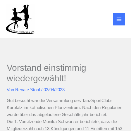
Zum
Inhalt
springen
Vorstand einstimmig
wiedergewählt!
Von
Renate Stoof
/
03/04/2023
Gut besucht war die Versammlung des TanzSportClubs
Kurpfalz im katholischen Pfarrzentrum. Nach den Regularien
wurde über das abgelaufene Geschäftsjahr berichtet.
Die 1. Vorsitzende Monika Schwarzer berichtete, dass die
Mitgliederzahl nach 13 Kündigungen und 11 Eintritten mit 153