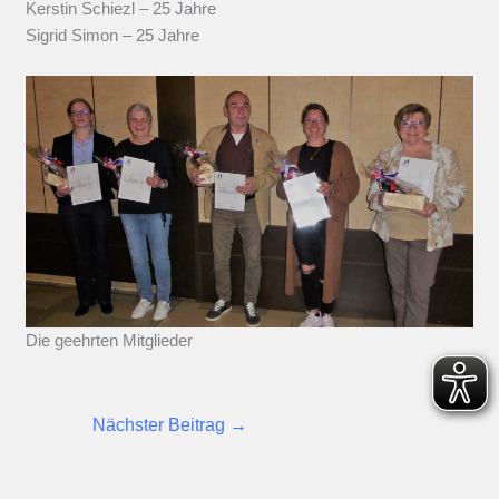
Kerstin Schiezl – 25 Jahre
Sigrid Simon – 25 Jahre
Die geehrten Mitglieder
Nächster Beitrag
→