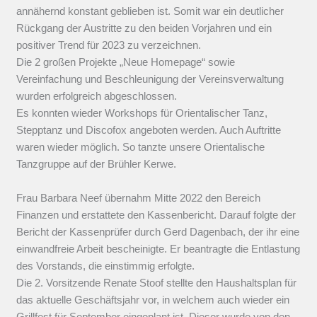
annähernd konstant geblieben ist. Somit war ein deutlicher
Rückgang der Austritte zu den beiden Vorjahren und ein
positiver Trend für 2023 zu verzeichnen.
Die 2 großen Projekte „Neue Homepage“ sowie
Vereinfachung und Beschleunigung der Vereinsverwaltung
wurden erfolgreich abgeschlossen.
Es konnten wieder Workshops für Orientalischer Tanz,
Stepptanz und Discofox angeboten werden. Auch Auftritte
waren wieder möglich. So tanzte unsere Orientalische
Tanzgruppe auf der Brühler Kerwe.
Frau Barbara Neef übernahm Mitte 2022 den Bereich
Finanzen und erstattete den Kassenbericht. Darauf folgte der
Bericht der Kassenprüfer durch Gerd Dagenbach, der ihr eine
einwandfreie Arbeit bescheinigte. Er beantragte die Entlastung
des Vorstands, die einstimmig erfolgte.
Die 2. Vorsitzende Renate Stoof stellte den Haushaltsplan für
das aktuelle Geschäftsjahr vor, in welchem auch wieder ein
Grillfest für September eingeplant ist. Dieser wurde von den